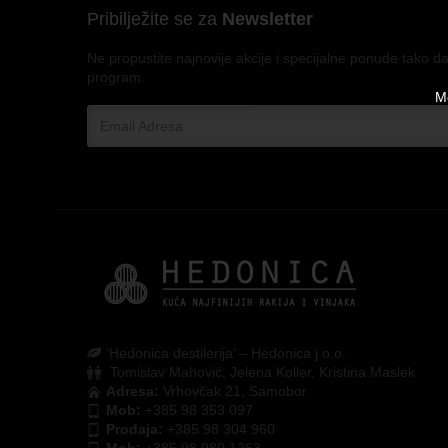
Pribilježite se za
Newsletter
Ne propustite najnovije akcije i specijalne ponude tako da
program.
Mo
‘Hedonica destilerija’ – Hedonica j.o.o.
Tomislav Mahović, Jelena Koller, Kristina Maslek
Adresa:
Vrhovčak 21, Samobor
Mob:
+385 98 353 097
Prodaja:
+385 98 304 960