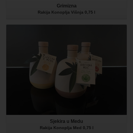
Grimizna
Rakija Konoplja Višnja 0,75 l
Sjekira u Medu
Rakija Konoplja Med 0,75 l