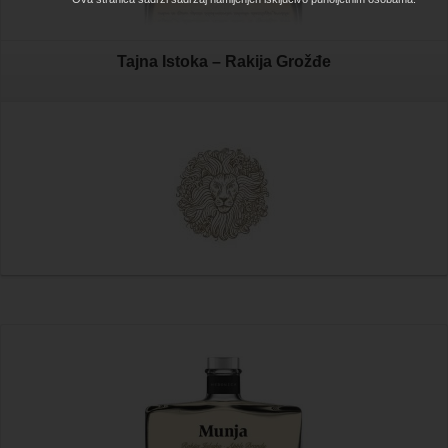
Tajna Istoka – Rakija Grožđe