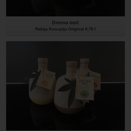
Drevna moć
Rakija Konoplja Original 0,75 l