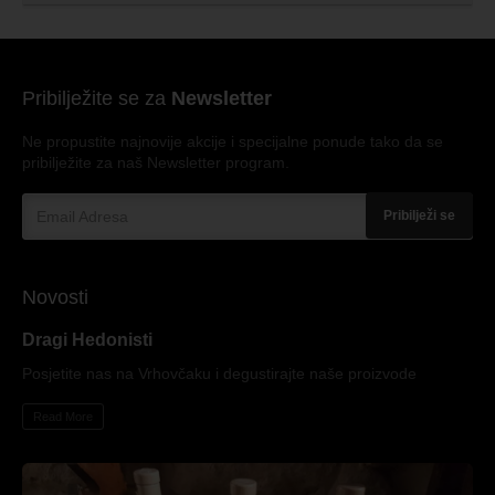
Pribilježite se za
Newsletter
Ne propustite najnovije akcije i specijalne ponude tako da se
pribilježite za naš Newsletter program.
Pribilježi se
Novosti
Dragi Hedonisti
Posjetite nas na Vrhovčaku i degustirajte naše proizvode
Read More