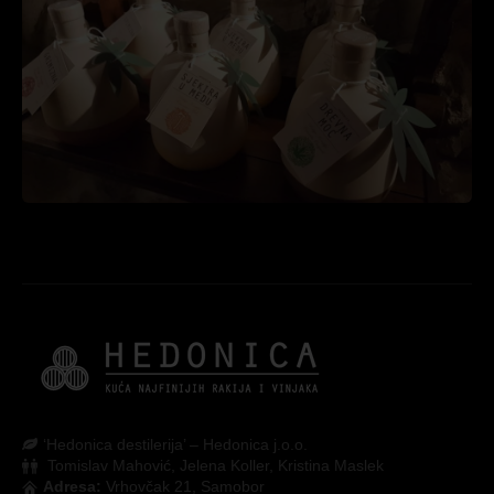
‘Hedonica destilerija’ – Hedonica j.o.o.
Tomislav Mahović, Jelena Koller, Kristina Maslek
Adresa:
Vrhovčak 21, Samobor