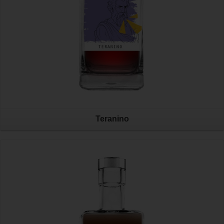
Teranino