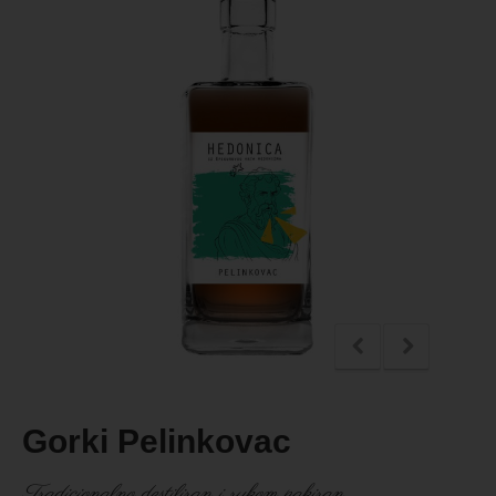
Gorki Pelinkovac
Tradicionalno destiliran i rukom pakiran