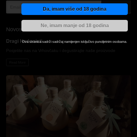
Pribilježi se
Da, imam više od 18 godina
Ne, imam manje od 18 godina
Novosti
Dragi Hedonisti
Ova stranica sadrži sadržaj namijenjen isključivo punoljetnim osobama.
Posjetite nas na Vrhovčaku i degustirajte naše proizvode
Read More