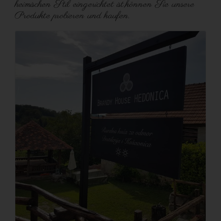
heimischen Stil eingerichtet ist,können Sie unsere
Produkte probieren und kaufen.