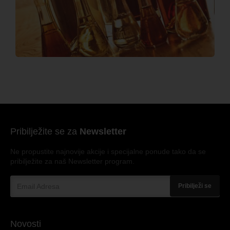
Pribilježite se za
Newsletter
Ne propustite najnovije akcije i specijalne ponude tako da se
pribilježite za naš Newsletter program.
Pribilježi se
Novosti