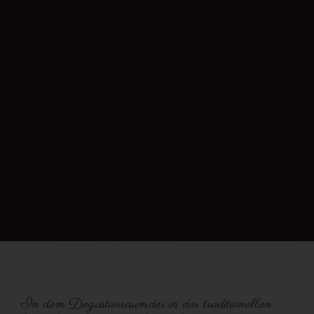
In dem Degustierraum,der in der traditionellen