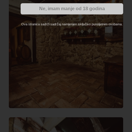
Ne, imam manje od 18 godina
Ova stranica sadrži sadržaj namijenjen isključivo punoljetnim osobama.